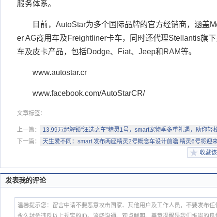
服务体系。
目前，AutoStar为多个国际品牌的官方经销商，涵盖Merc
er AG商用车及Freightliner卡车，同时还代理Stellan
车及皮卡产品，包括Dodge、Fiat、Jeep和RAM等。
www.autostar.cr
www.facebook.com/AutoStarCR/
文章标签：
上一篇：
13.99万起解锁“汪选之车”精灵1号，smart宠物季多重礼遇，助你
下一篇：
天生爱不同：smart 发布两座精灵2号概念车设计前瞻 精灵6号将迎
收藏该
发表我的评论