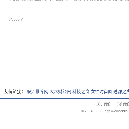
0/5000字
友情链接：
股票推荐网
大众财经网
科技之窗
女性时尚圈
莲都之
关于我们
联系我
© 2004 -
2026 http://wwvv.btyk