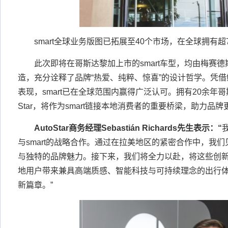
smart全球业务版图已拓展至40个市场，在全球拥有超
此次即将在哥斯达黎加上市的smart车型，均由梅赛
造，充分诠释了品牌“热爱、纯粹、惊喜”的设计哲学。凭
表现，smart已在全球范围内赢得广泛认可。拥有20余年哥
Star，将作为smart链接本地消费者的重要桥梁，助力品
AutoStar
商务经理
Sebastián Richards
先生
表示：
“
与smart的战略合作。通过在拉美地区的紧密合作中，我们见
与独特的品牌魅力。接下来，我们将全力以赴，将这些创
地用户带来兼具高端质感、智能科技与可持续理念的出行
新篇章。”