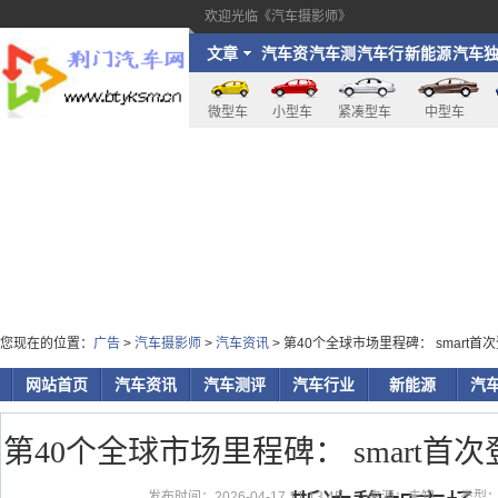
欢迎光临《汽车摄影师》
文章
汽车资
汽车测
汽车行
新能源
汽车
讯
评
业
家
微型车
小型车
紧凑型车
中型车
您现在的位置：
广告
>
汽车摄影师
>
汽车资讯
> 第40个全球市场里程碑： smar
网站首页
汽车资讯
汽车测评
汽车行业
新能源
汽
第40个全球市场里程碑： smart
发布时间：2026-04-17 11:13:45
来源：未知
类型