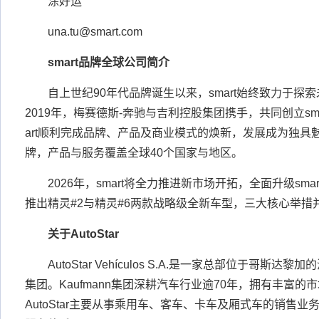
涂好运
una.tu@smart.com
smart
品牌全球公司简介
自上世纪90年代品牌诞生以来，smart始终致力于探
2019年，梅赛德斯-奔驰与吉利控股集团携手，共同创立sm
art顺利完成品牌、产品及商业模式的焕新，发展成为独具
牌，产品与服务覆盖全球40个国家与地区。
2026年，smart将全力推进新市场开拓，全面升级sma
推出精灵#2与精灵#6两款战略级全新车型，三大核心举措
关于
AutoStar
AutoStar Vehículos S.A.是一家总部位于哥斯达黎
集团。Kaufmann集团深耕汽车行业逾70年，拥有丰富的
AutoStar主要从事乘用车、客车、卡车及厢式车的销售